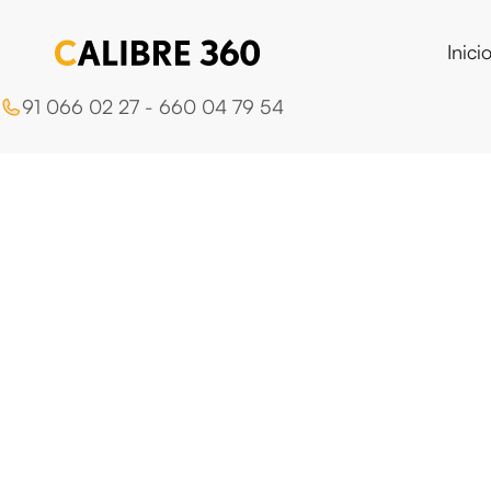
Inici
91 066 02 27 - 660 04 79 54