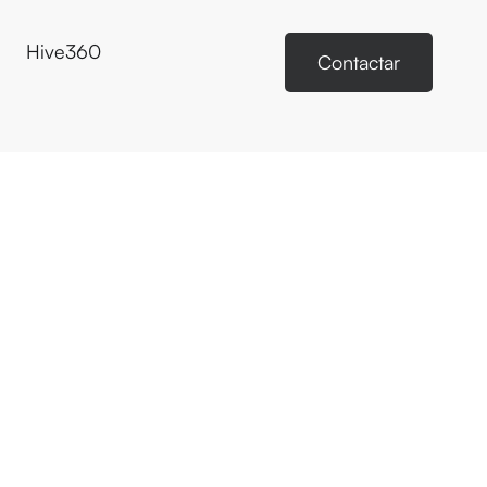
Hive360
Contactar